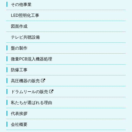
その他事業
LED照明化工事
図面作成
テレビ共聴設備
盤の製作
微量PCB混入機器処理
防爆工事
高圧機器の販売
ドラムリールの販売
私たちが選ばれる理由
代表挨拶
会社概要