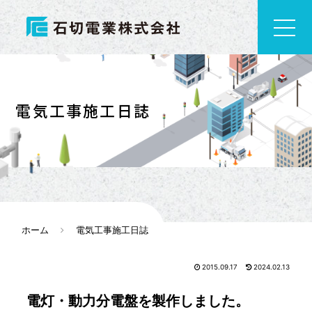
電気工事施工日誌
ホーム
電気工事施工日誌
2015.09.17
2024.02.13
電灯・動力分電盤を製作しました。