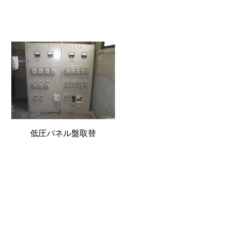
低圧パネル盤取替