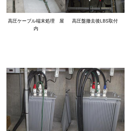
高圧ケーブル端末処理 屋
高圧盤撤去後LBS取付
内