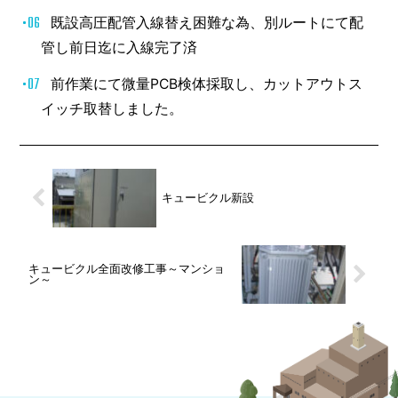
既設高圧配管入線替え困難な為、別ルートにて配
管し前日迄に入線完了済
前作業にて微量PCB検体採取し、カットアウトス
イッチ取替しました。
キュービクル新設
キュービクル全面改修工事～マンショ
ン～