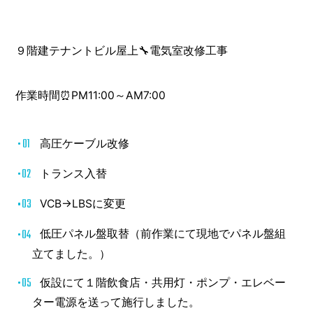
９階建テナントビル屋上🔧電気室改修工事
作業時間⏰PM11:00～AM7:00
高圧ケーブル改修
トランス入替
VCB→LBSに変更
低圧パネル盤取替（前作業にて現地でパネル盤組
立てました。）
仮設にて１階飲食店・共用灯・ポンプ・エレベー
ター電源を送って施行しました。