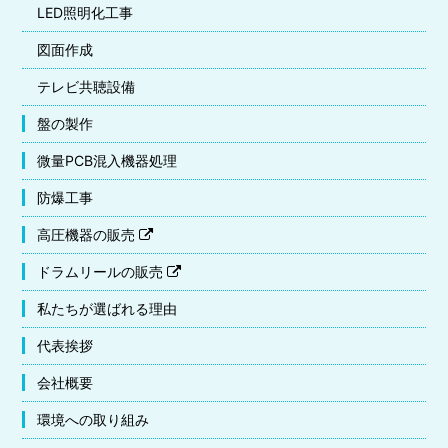
LED照明化工事
図面作成
テレビ共聴設備
盤の製作
微量PCB混入機器処理
防爆工事
高圧機器の販売
ドラムリールの販売
私たちが選ばれる理由
代表挨拶
会社概要
環境への取り組み