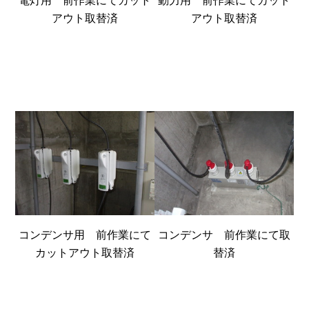
電灯用 前作業にてカット
動力用 前作業にてカット
アウト取替済
アウト取替済
コンデンサ用 前作業にて
コンデンサ 前作業にて取
カットアウト取替済
替済