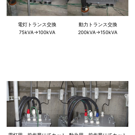
電灯トランス交換
動力トランス交換
75kVA→100kVA
200kVA→150kVA