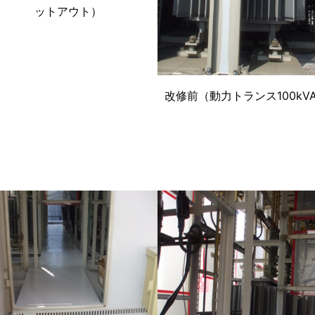
ットアウト）
改修前（動力トランス100kV