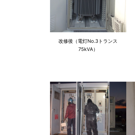
改修後（電灯No.3トランス
75kVA）