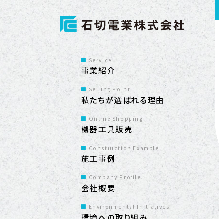
Service
事業紹介
Selling Point
私たちが選ばれる理由
Online Shopping
機器工具販売
Construction Example
施工事例
Company Profile
会社概要
Environmental Initiatives
環境への取り組み