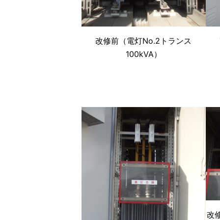
改修前（電灯No.2トランス
100kVA）
改