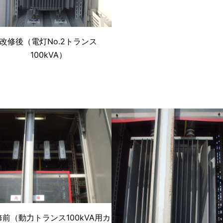
改修後（電灯No.2トランス
100kVA）
修前（動力トランス100kVA用カ